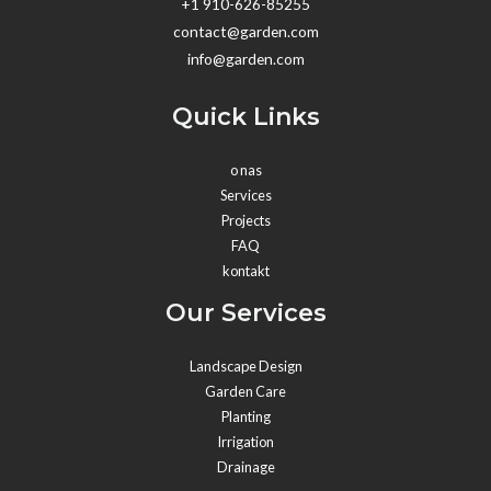
+1 910-626-85255
contact@garden.com
info@garden.com
Quick Links
o nas
Services
Projects
FAQ
kontakt
Our Services
Landscape Design
Garden Care
Planting
Irrigation
Drainage