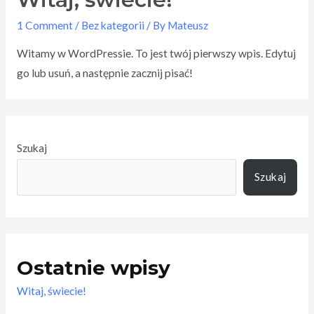
1 Comment
/
Bez kategorii
/ By
Mateusz
Witamy w WordPressie. To jest twój pierwszy wpis. Edytuj
go lub usuń, a następnie zacznij pisać!
Szukaj
Szukaj
Ostatnie wpisy
Witaj, świecie!