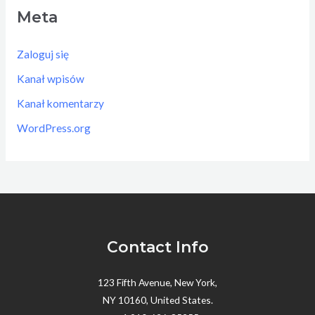
Meta
Zaloguj się
Kanał wpisów
Kanał komentarzy
WordPress.org
Contact Info
123 Fifth Avenue, New York,
NY 10160, United States.